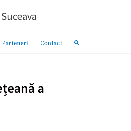
- Suceava
Parteneri
Contact
țeană a