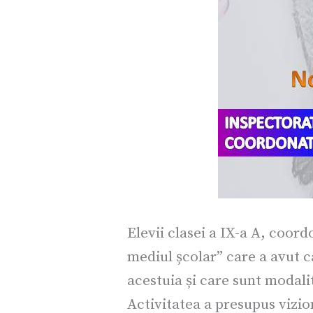
Elevii clasei a IX-a A, coord
mediul școlar” care a avut c
acestuia și care sunt modali
Activitatea a presupus vizion