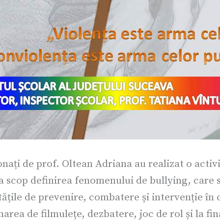
onați de prof. Oltean Adriana au realizat o activ
a scop definirea fenomenului de bullying, care 
tățile de prevenire, combatere și intervenție în
area de filmulețe, dezbatere, joc de rol și la fi