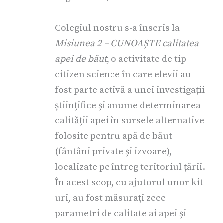
Colegiul nostru s-a înscris la
Misiunea 2 – CUNOAȘTE calitatea
apei de băut
, o activitate de tip
citizen science în care elevii au
fost parte activă a unei investigații
științifice și anume determinarea
calității apei în sursele alternative
folosite pentru apă de băut
(fântâni private și izvoare),
localizate pe întreg teritoriul țării.
În acest scop, cu ajutorul unor kit-
uri, au fost măsurați zece
parametri de calitate ai apei și