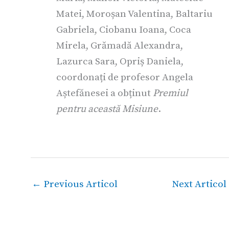
Matei, Moroșan Valentina, Baltariu
Gabriela, Ciobanu Ioana, Coca
Mirela, Grămadă Alexandra,
Lazurca Sara, Opriș Daniela,
coordonați de profesor Angela
Aștefănesei a obținut
Premiul
pentru această Misiune
.
←
Previous Articol
Next Articol