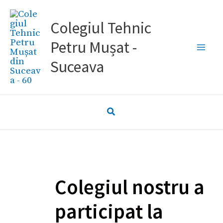
Skip
to
Colegiul Tehnic
content
Petru Mușat -
Suceava
Colegiul nostru a
participat la