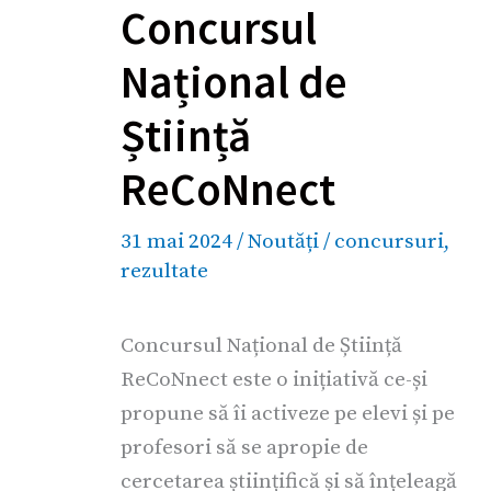
Concursul
Național de
Știință
ReCoNnect
31 mai 2024
/
Noutăți
/
concursuri
,
rezultate
Concursul Național de Știință
ReCoNnect este o inițiativă ce-și
propune să îi activeze pe elevi și pe
profesori să se apropie de
cercetarea științifică și să înțeleagă