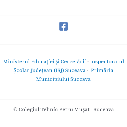
Ministerul Educației și Cercetării
·
Inspectoratul
Școlar Județean (ISJ) Suceava
·
Primăria
Municipiului Suceava
© Colegiul Tehnic Petru Mușat - Suceava