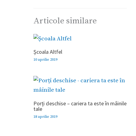
Articole similare
Școala Altfel
10 aprilie 2019
Porți deschise – cariera ta este în mâinile
tale
18 aprilie 2019