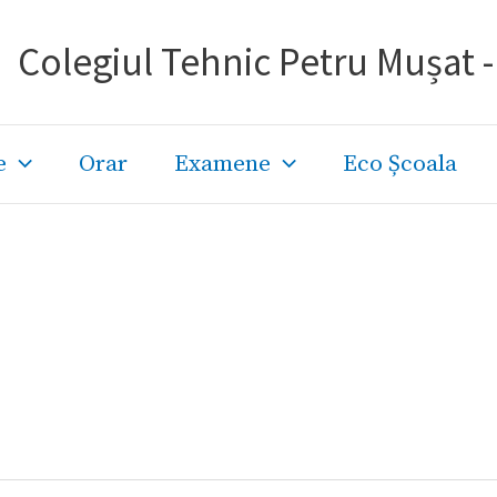
Colegiul Tehnic Petru Mușat 
e
Orar
Examene
Eco Școala