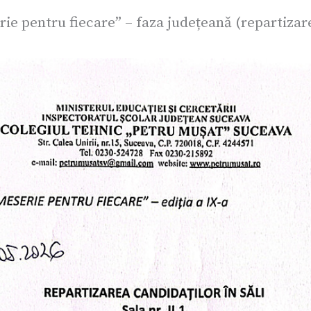
e pentru fiecare” – faza județeană (repartizarea