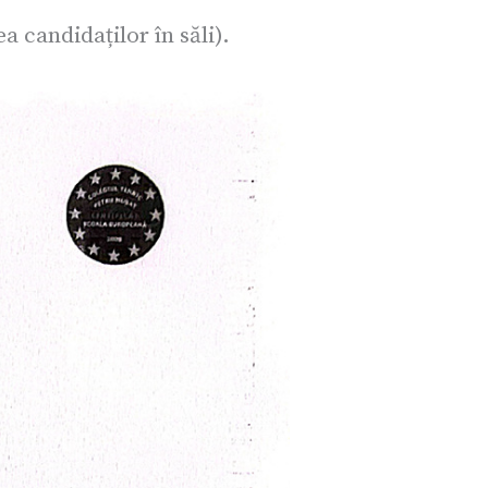
 candidaților în săli).