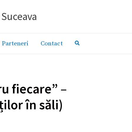
- Suceava
Parteneri
Contact
u fiecare” –
lor în săli)