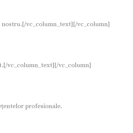
l nostru.[/vc_column_text][/vc_column]
t.[/vc_column_text][/vc_column]
țentelor profesionale.