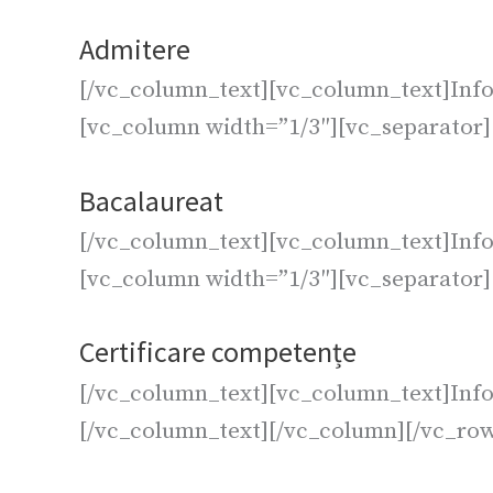
Admitere
[/vc_column_text][vc_column_text]Info
[vc_column width=”1/3″][vc_separator
Bacalaureat
[/vc_column_text][vc_column_text]Info
[vc_column width=”1/3″][vc_separator
Certificare competențe
[/vc_column_text][vc_column_text]Infor
[/vc_column_text][/vc_column][/vc_row