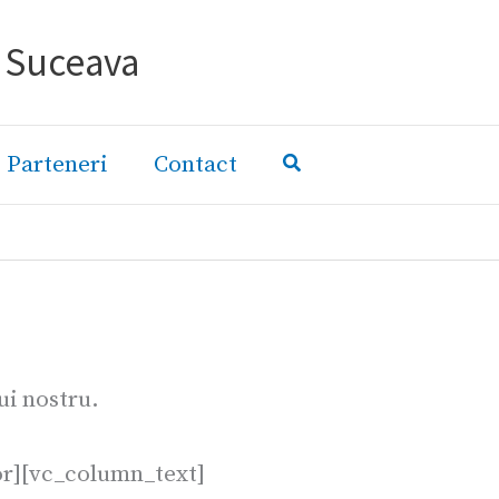
- Suceava
Parteneri
Contact
ui nostru.
or][vc_column_text]