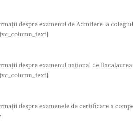
rmații despre examenul de Admitere la colegiu
][vc_column_text]
rmații despre examenul național de Bacalaurea
][vc_column_text]
mații despre examenele de certificare a compe
]