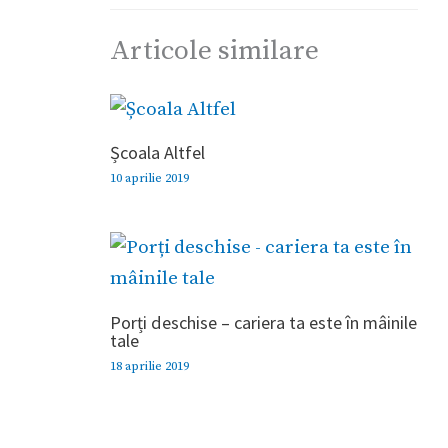
Articole similare
Școala Altfel
10 aprilie 2019
Porți deschise – cariera ta este în mâinile
tale
18 aprilie 2019