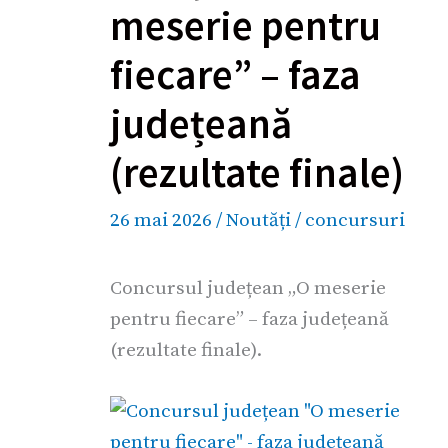
meserie pentru
fiecare” – faza
județeană
(rezultate finale)
26 mai 2026
/
Noutăți
/
concursuri
Concursul județean „O meserie
pentru fiecare” – faza județeană
(rezultate finale).