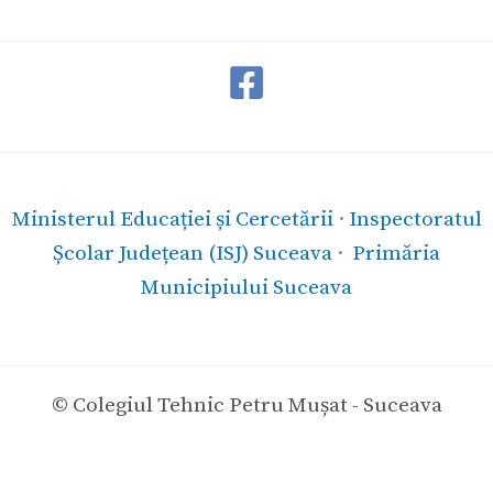
Ministerul Educației și Cercetării
·
Inspectoratul
Școlar Județean (ISJ) Suceava
·
Primăria
Municipiului Suceava
© Colegiul Tehnic Petru Mușat - Suceava