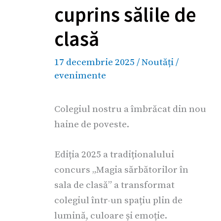
cuprins sălile de
clasă
17 decembrie 2025
/
Noutăți
/
evenimente
Colegiul nostru a îmbrăcat din nou
haine de poveste.
Ediția 2025 a tradiționalului
concurs „Magia sărbătorilor în
sala de clasă” a transformat
colegiul într-un spațiu plin de
lumină, culoare și emoție.