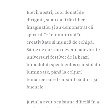
Elevii noștri, coordonați de
diriginți, și-au dat frâu liber
imaginației și au demonstrat că
spiritul Crăciunului stă în
creativitate și muncă de echipă.
Sălile de curs au devenit adevărate
universuri festive: de la brazi
împodobiți spectaculos și instalații
luminoase, până la colțuri
tematice care transmit căldură și
bucurie.
Juriul a avut o misiune dificilă în a