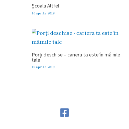
Școala Altfel
10 aprilie 2019
Porți deschise – cariera ta este în mâinile
tale
18 aprilie 2019