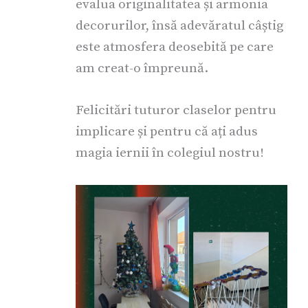
evalua originalitatea și armonia
decorurilor, însă adevăratul câștig
este atmosfera deosebită pe care
am creat-o împreună.
Felicitări tuturor claselor pentru
implicare și pentru că ați adus
magia iernii în colegiul nostru!