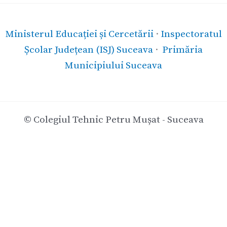
Ministerul Educației și Cercetării
·
Inspectoratul
Școlar Județean (ISJ) Suceava
·
Primăria
Municipiului Suceava
© Colegiul Tehnic Petru Mușat - Suceava