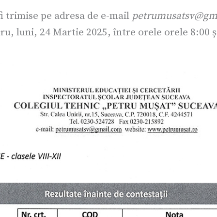
fi trimise pe adresa de e-mail
petrumusatsv@gm
ru, luni, 24 Martie 2025, între orele orele 8:00 ș