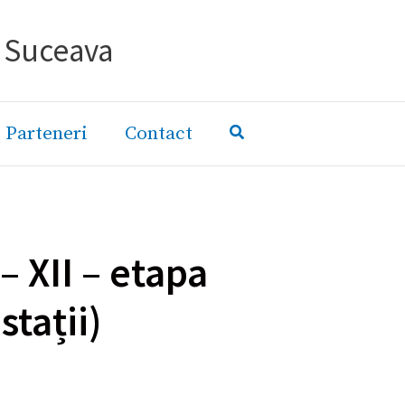
- Suceava
Parteneri
Contact
– XII – etapa
tații)