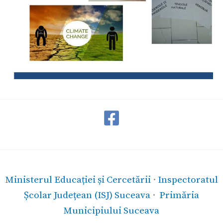
Ministerul Educației și Cercetării
·
Inspectoratul
Școlar Județean (ISJ) Suceava
·
Primăria
Municipiului Suceava