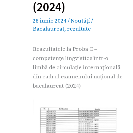
(2024)
28 iunie 2024
/
Noutăți
/
Bacalaureat
,
rezultate
Reazultatele la Proba C –
competențe lingvistice într-o
limbă de circulație internațională
din cadrul examenului național de
bacalaureat (2024)