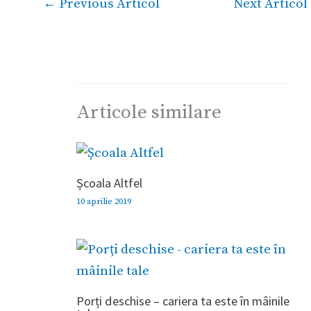
←
Previous Articol
Next Articol
Articole similare
Școala Altfel
10 aprilie 2019
Porți deschise – cariera ta este în mâinile