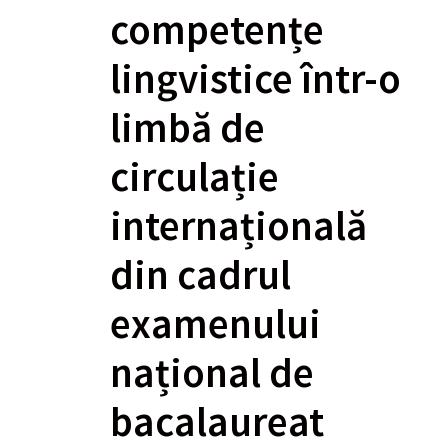
competențe
lingvistice într-o
limbă de
circulație
internațională
din cadrul
examenului
național de
bacalaureat