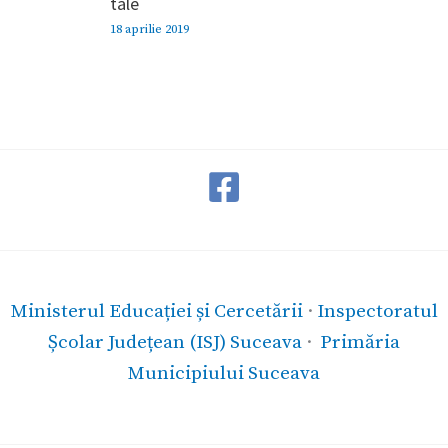
tale
18 aprilie 2019
Ministerul Educației și Cercetării
·
Inspectoratul
Școlar Județean (ISJ) Suceava
·
Primăria
Municipiului Suceava