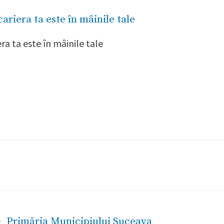
era ta este în mâinile tale
·
Primăria Municipiului Suceava