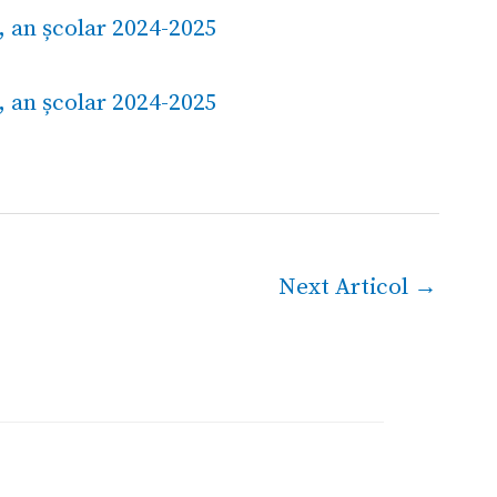
Next Articol
→