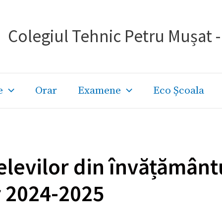
Colegiul Tehnic Petru Mușat 
e
Orar
Examene
Eco Școala
levilor din învățământul
ar 2024-2025