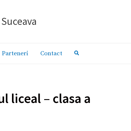
- Suceava
Parteneri
Contact
 liceal – clasa a