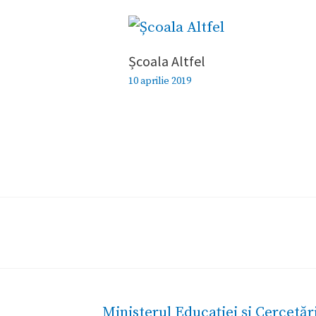
Școala Altfel
10 aprilie 2019
Ministerul Educației și Cercetări