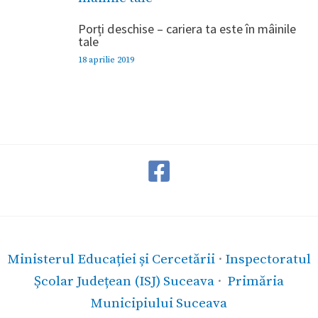
Porți deschise – cariera ta este în mâinile
tale
18 aprilie 2019
Ministerul Educației și Cercetării
·
Inspectoratul
Școlar Județean (ISJ) Suceava
·
Primăria
Municipiului Suceava