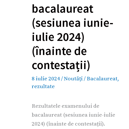
bacalaureat
(sesiunea iunie-
iulie 2024)
(înainte de
contestații)
8 iulie 2024
/
Noutăți
/
Bacalaureat
,
rezultate
Rezultatele examenului de
bacalaureat (sesiunea iunie-iulie
2024) (înainte de contestații).