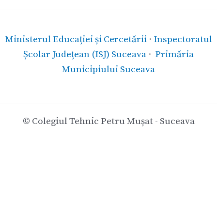
Ministerul Educației și Cercetării
·
Inspectoratul
Școlar Județean (ISJ) Suceava
·
Primăria
Municipiului Suceava
© Colegiul Tehnic Petru Mușat - Suceava