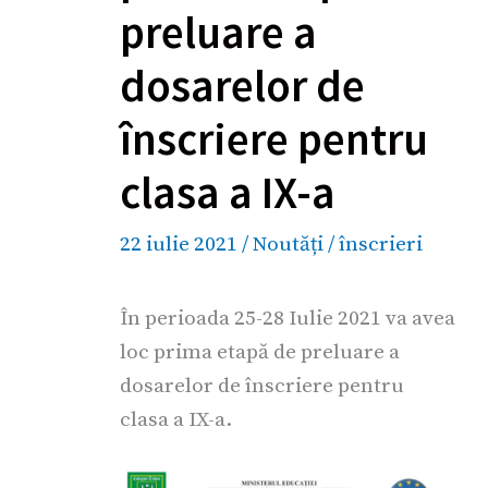
preluare a
dosarelor de
înscriere pentru
clasa a IX-a
22 iulie 2021
/
Noutăți
/
înscrieri
În perioada 25-28 Iulie 2021 va avea
loc prima etapă de preluare a
dosarelor de înscriere pentru
clasa a IX-a.