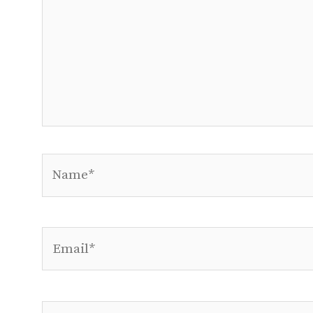
Name*
Email*
Website