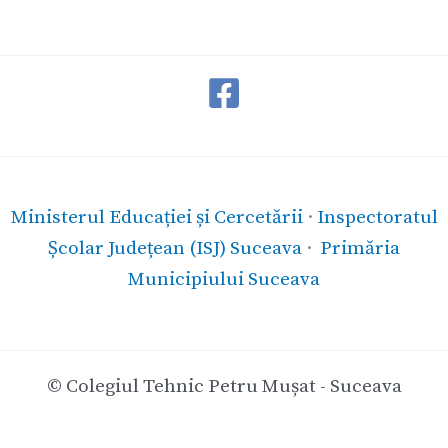
Ministerul Educației și Cercetării
·
Inspectoratul
Școlar Județean (ISJ) Suceava
·
Primăria
Municipiului Suceava
© Colegiul Tehnic Petru Mușat - Suceava