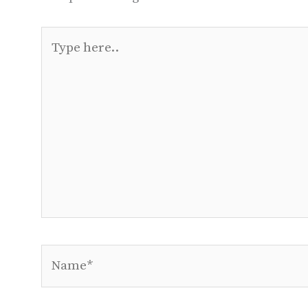
Type
here..
Name*