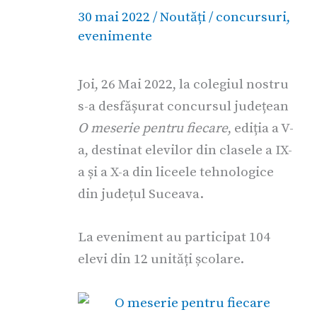
30 mai 2022
/
Noutăți
/
concursuri
,
evenimente
Joi, 26 Mai 2022, la colegiul nostru
s-a desfășurat concursul județean
O meserie pentru fiecare
, ediția a V-
a, destinat elevilor din clasele a IX-
a și a X-a din liceele tehnologice
din județul Suceava.
La eveniment au participat 104
elevi din 12 unități școlare.