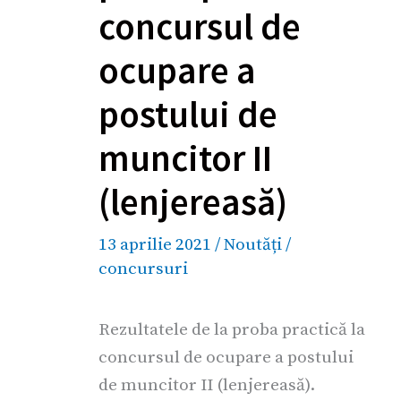
concursul de
ocupare a
postului de
muncitor II
(lenjereasă)
13 aprilie 2021
/
Noutăți
/
concursuri
Rezultatele de la proba practică la
concursul de ocupare a postului
de muncitor II (lenjereasă).