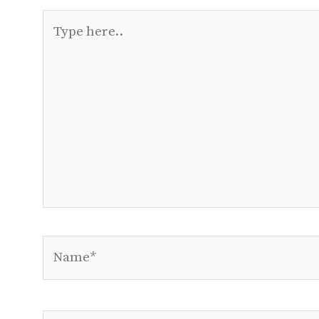
Type
here..
Name*