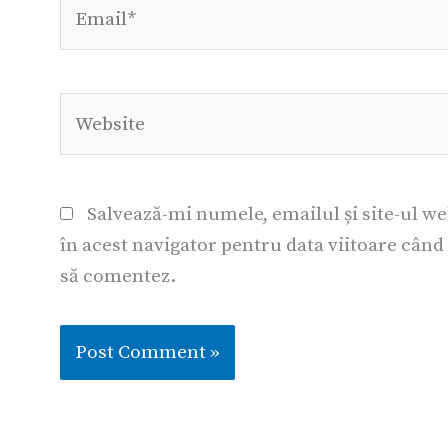
Email*
Website
Salvează-mi numele, emailul și site-ul w
în acest navigator pentru data viitoare când
să comentez.