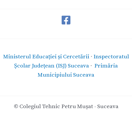
Ministerul Educației și Cercetării
·
Inspectoratul
Școlar Județean (ISJ) Suceava
·
Primăria
Municipiului Suceava
© Colegiul Tehnic Petru Mușat - Suceava