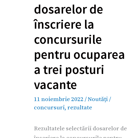
dosarelor de
înscriere la
concursurile
pentru ocuparea
a trei posturi
vacante
11 noiembrie 2022
/
Noutăți
/
concursuri
,
rezultate
Rezultatele selectării dosarelor de
înscriere la concursurile pentru