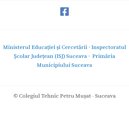
Ministerul Educației și Cercetării
·
Inspectoratul
Școlar Județean (ISJ) Suceava
·
Primăria
Municipiului Suceava
© Colegiul Tehnic Petru Mușat - Suceava