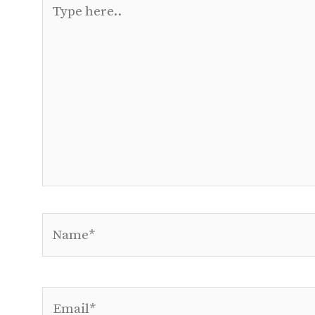
here..
Name*
Email*