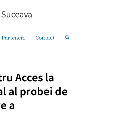
- Suceava
Parteneri
Contact
ru Acces la
al al probei de
ve a