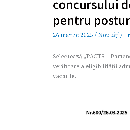
concursului de
pentru postur
26 martie 2025
/
Noutăți
/
Pr
Selectează „PACTS – Partener
verificare a eligibilității a
vacante.