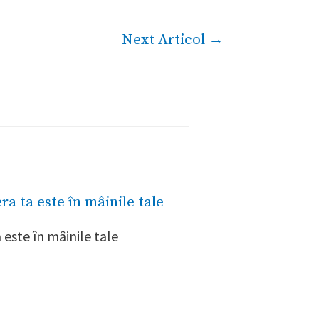
Next Articol
→
a este în mâinile tale