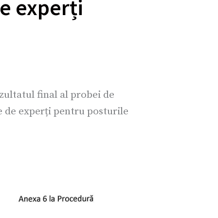
de experți
ultatul final al probei de
ie de experți pentru posturile