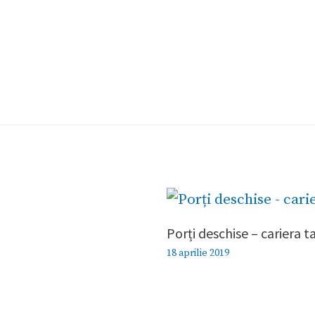
Porți deschise – cariera t
18 aprilie 2019