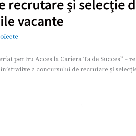
 recrutare și selecție 
ile vacante
oiecte
iat pentru Acces la Cariera Ta de Succes” – rez
dministrative a concursului de recrutare și selecț