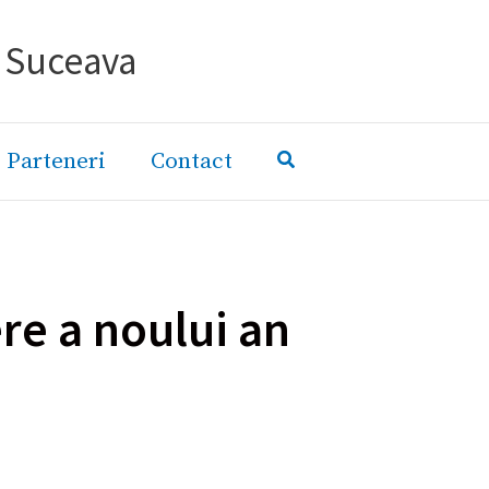
- Suceava
Parteneri
Contact
ere a noului an