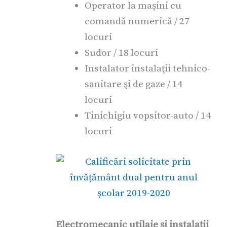
Operator la mașini cu
comandă numerică / 27
locuri
Sudor / 18 locuri
Instalator instalaţii tehnico-
sanitare şi de gaze / 14
locuri
Tinichigiu vopsitor-auto / 14
locuri
Electromecanic utilaje şi instalaţii