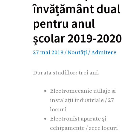
învățământ dual
pentru anul
școlar 2019-2020
27 mai 2019
/
Noutăți
/
Admitere
Durata studiilor: trei ani.
Electromecanic utilaje şi
instalaţii industriale / 27
locuri
Electronist aparate şi
echipamente / zece locuri