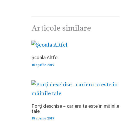
Articole similare
Școala Altfel
10 aprilie 2019
Porți deschise – cariera ta este în mâinile
tale
18 aprilie 2019