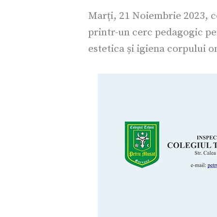
Marți, 21 Noiembrie 2023, c
printr-un cerc pedagogic pen
estetica și igiena corpului 