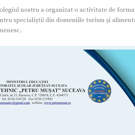
olegiul nostru a organizat o activitate de form
tru specialiștii din domeniile turism și alimen
omenesc.