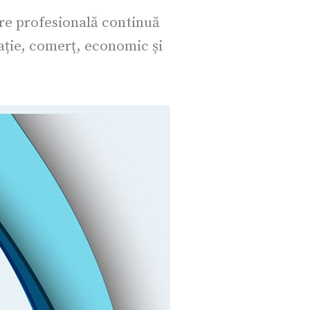
are profesională continuă
tație, comerț, economic și