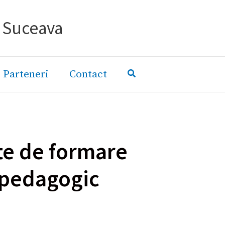
- Suceava
Parteneri
Contact
ate de formare
 pedagogic