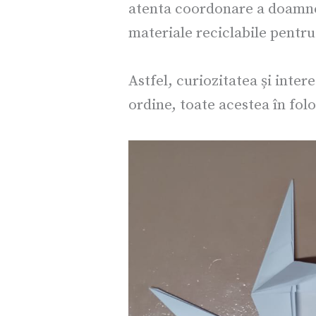
atenta coordonare a doamnel
materiale reciclabile pentru
Astfel, curiozitatea și inter
ordine, toate acestea în folo