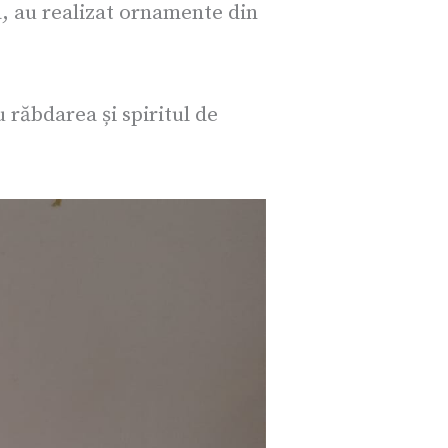
, au realizat ornamente din
u răbdarea și spiritul de