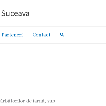
- Suceava
Parteneri
Contact
sărbătorilor de iarnă, sub