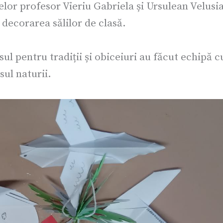
or profesor Vieriu Gabriela și Ursulean Velusia
 decorarea sălilor de clasă.
esul pentru tradiții și obiceiuri au făcut echipă c
sul naturii.