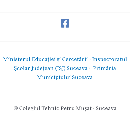
Ministerul Educației și Cercetării
·
Inspectoratul
Școlar Județean (ISJ) Suceava
·
Primăria
Municipiului Suceava
© Colegiul Tehnic Petru Mușat - Suceava