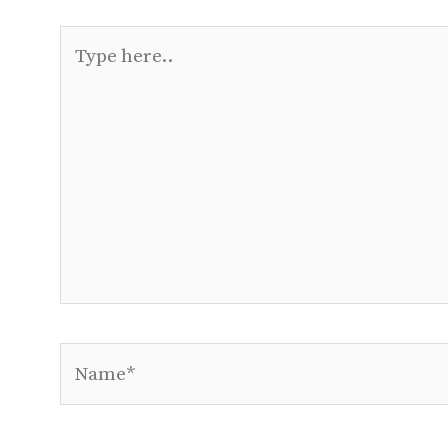
Type
here..
Name*