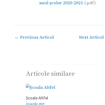
anul școlar 2020-2021
(.pdf)
←
Previous Articol
Next Articol
Articole similare
Școala Altfel
10 aprilie 2019